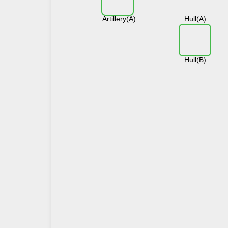
Artillery(A)
Hull(A)
Hull(B)