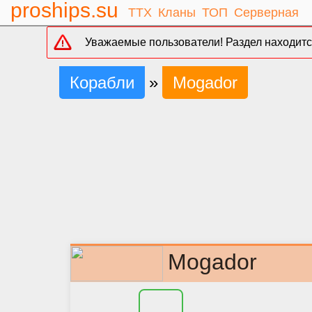
proships.su
ТТХ
Кланы
ТОП
Серверная
Уважаемые пользователи! Раздел находится
Корабли
»
Mogador
Mogador