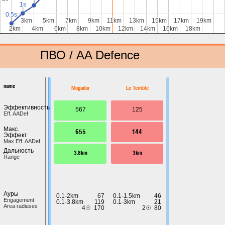
1s
1s
1s
1s
0.5s
0.5s
0.5s
0.5s
3km
3km
5km
5km
7km
7km
9km
9km
11km
11km
13km
13km
15km
15km
17km
17km
19km
19km
2km
2km
4km
4km
6km
6km
8km
8km
10km
10km
12km
12km
14km
14km
16km
16km
18km
18km
ПВО / AA Defence
name
Mogador
Le Terrible
Эффективность
567
125
Eff. AADef
Макс.
655
144
Эффект
Max Eff. AADef
Дальность
3.8km
3km
Range
Ауры
0.1-2km
67
0.1-1.5km
46
Engagement
0.1-3.8km
119
0.1-3km
21
Area radiuses
4☉
170
2☉
80