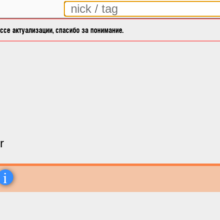
се актуализации, спасибо за понимание.
r
i