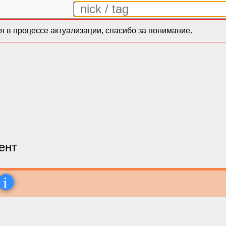
 в процессе актуализации, спасибо за понимание.
ент
i