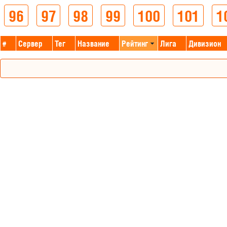
96
97
98
99
100
101
1
#
Сервер
Тег
Название
Рейтинг
Лига
Дивизион