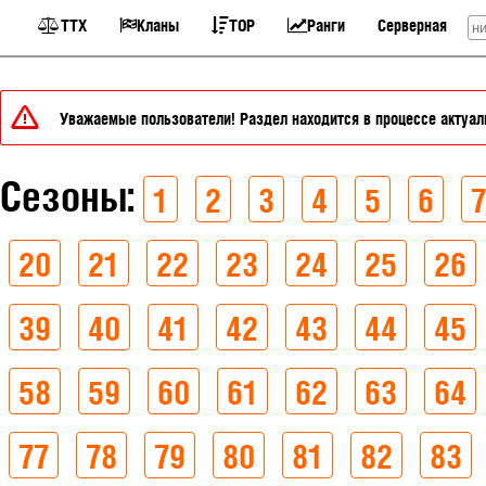
ТТХ
Кланы
TOP
Ранги
Серверная
Уважаемые пользователи! Раздел находится в процессе актуали
Сезоны:
1
2
3
4
5
6
7
20
21
22
23
24
25
26
39
40
41
42
43
44
45
58
59
60
61
62
63
64
77
78
79
80
81
82
83