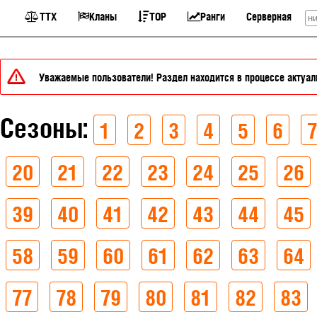
ТТХ
Кланы
TOP
Ранги
Серверная
Уважаемые пользователи! Раздел находится в процессе актуали
Сезоны:
1
2
3
4
5
6
7
20
21
22
23
24
25
26
39
40
41
42
43
44
45
58
59
60
61
62
63
64
77
78
79
80
81
82
83