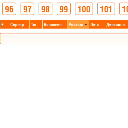
96
97
98
99
100
101
1
#
Сервер
Тег
Название
Рейтинг
Лига
Дивизион