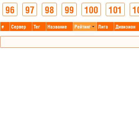
96
97
98
99
100
101
1
#
Сервер
Тег
Название
Рейтинг
Лига
Дивизион