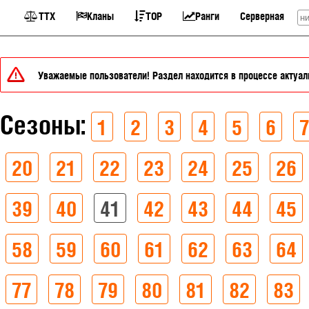
ТТХ
Кланы
TOP
Ранги
Серверная
Уважаемые пользователи! Раздел находится в процессе актуали
Сезоны:
1
2
3
4
5
6
7
20
21
22
23
24
25
26
39
40
41
42
43
44
45
58
59
60
61
62
63
64
77
78
79
80
81
82
83