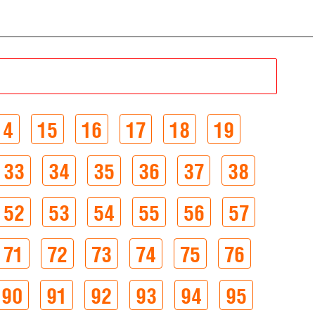
14
15
16
17
18
19
33
34
35
36
37
38
52
53
54
55
56
57
71
72
73
74
75
76
90
91
92
93
94
95