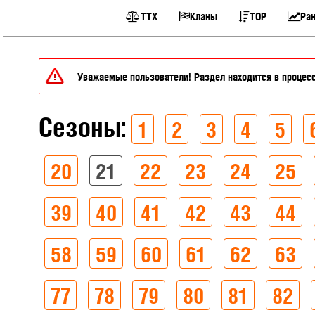
ТТХ
Кланы
TOP
Ран
Уважаемые пользователи! Раздел находится в процесс
Сезоны:
1
2
3
4
5
20
21
22
23
24
25
39
40
41
42
43
44
58
59
60
61
62
63
77
78
79
80
81
82