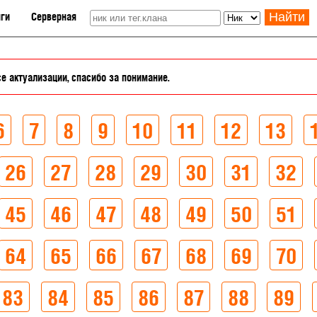
ги
Серверная
Найти
е актуализации, спасибо за понимание.
6
7
8
9
10
11
12
13
26
27
28
29
30
31
32
45
46
47
48
49
50
51
64
65
66
67
68
69
70
83
84
85
86
87
88
89