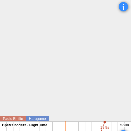
i
Paolo Emilio
Harugumo
Время полета / Flight Time
Время полета / Flight Time
s / km
s / km
19.9s
19.9s