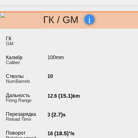
i
ГК / GM
ГК
GM
Калибр
100mm
Caliber
Стволы
10
NumBarrels
Дальность
(15.1)
12.6
km
Firing Range
Перезарядка
(2.7)
3
s
Reload Time
Поворот
(18.5)
16
°/s
Rotation speed