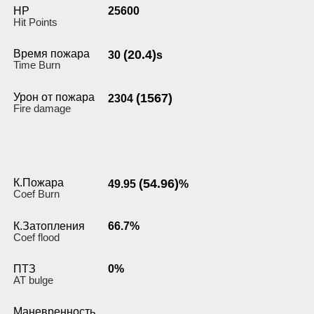
HP
25600
Hit Points
Время пожара
(20.4)
30
s
Time Burn
Урон от пожара
(1567)
2304
Fire damage
К.Пожара
(54.96)
49.95
%
Coef Burn
К.Затопления
66.7%
Coef flood
ПТЗ
0%
AT bulge
Маневренность