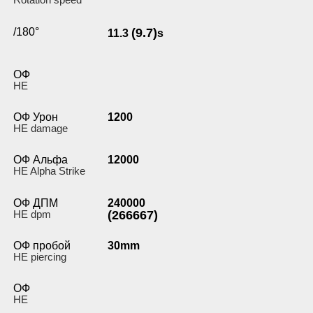
/180°
(9.7)
11.3
s
ОФ
HE
ОФ Урон
1200
HE damage
ОФ Альфа
12000
HE Alpha Strike
ОФ ДПМ
240000
HE dpm
(266667)
ОФ пробой
30mm
HE piercing
ОФ
HE