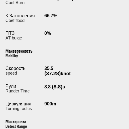
Coef Burn
К.Затопления
66.7%
Coef flood
ПТЗ
0%
AT bulge
Маневренность
Мobility
Скорость
35.5
speed
(37.28)
knot
Рули
(8.8)
8.8
s
Rudder Time
Циркуляция
900m
Turning radius
Маскировка
Detect Range