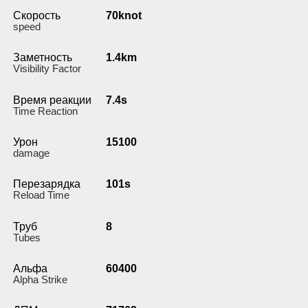
Скорость
70knot
speed
Заметность
1.4km
Visibility Factor
Время реакции
7.4s
Time Reaction
Урон
15100
damage
Перезарядка
101s
Reload Time
Труб
8
Tubes
Альфа
60400
Alpha Strike