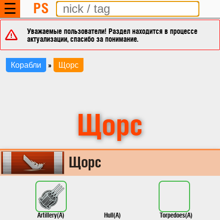
PS
☰
Уважаемые пользователи! Раздел находится в процессе
актуализации, спасибо за понимание.
»
Корабли
Щорс
Щорс
Щорс
Artillery(A)
Hull(A)
Torpedoes(A)