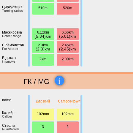
Циркуляция
510m
520m
Turning radius
6.12km
6.66km
Маскировка
(5.34)km
(5.81)km
DetectRange
2.3km
2.45km
С самолетов
(2.3)km
(2.45)km
For Aircraft
В дымах
2km
2.09km
in smoke
i
ГК / MG
name
Дерзкий
Campbeltown
Калибр
102mm
102mm
Caliber
Стволы
3
2
NumBarrels