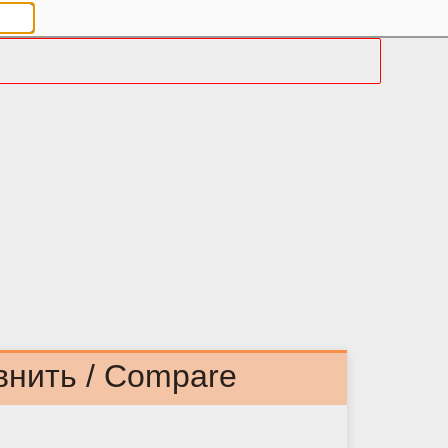
внить / Compare