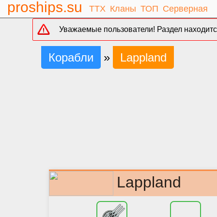
proships.su
ТТХ
Кланы
ТОП
Серверная
Уважаемые пользователи! Раздел находится
Корабли
»
Lappland
Lappland