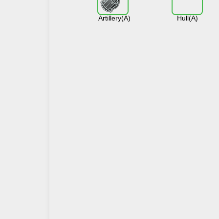
Artillery(A)
Hull(A)