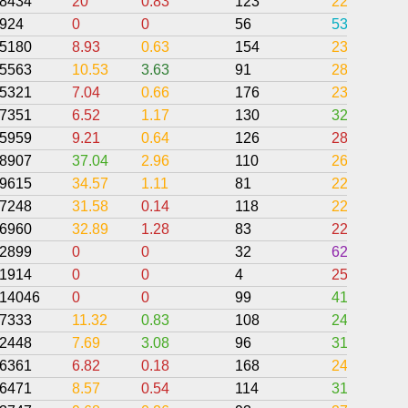
8434
20
0.83
123
22.47
924
0
0
56
53.57
5180
8.93
0.63
154
23.11
5563
10.53
3.63
91
28.25
5321
7.04
0.66
176
23.17
7351
6.52
1.17
130
32.33
5959
9.21
0.64
126
28.02
8907
37.04
2.96
110
26.18
9615
34.57
1.11
81
22.96
7248
31.58
0.14
118
22.23
6960
32.89
1.28
83
22.13
2899
0
0
32
62.5
1914
0
0
4
25
14046
0
0
99
41.41
7333
11.32
0.83
108
24.98
2448
7.69
3.08
96
31.9
6361
6.82
0.18
168
24.19
6471
8.57
0.54
114
31.58