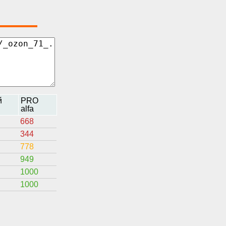
й
PRO
alfa
668
344
778
949
1000
1000