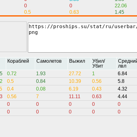
0
0
22.06
0.5
0.63
1.45
н
Кораблей
Самолетов
Выжил
Убил/
Средни
Убит
лвл
5
0.72
1.93
27.72
1
6.84
2
0.5
0.84
10.39
0.56
5.8
5
0.4
0.08
6.19
0.43
4.32
3
0.56
7
11.11
0.63
4.44
0
0
0
0
0
0
0
0
0
0