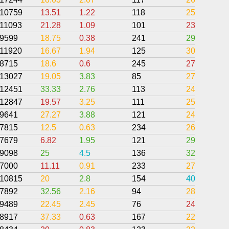
10759
13.51
1.22
118
25.57
11093
21.28
1.09
101
23.76
9599
18.75
0.38
241
29.67
11920
16.67
1.94
125
30.94
8715
18.6
0.6
245
27.71
13027
19.05
3.83
85
27.81
12451
33.33
2.76
113
24.82
12847
19.57
3.25
111
25.88
9641
27.27
3.88
121
24.86
7815
12.5
0.63
234
26.18
7679
6.82
1.95
121
29.84
9098
25
4.5
136
32.2
7000
11.11
0.91
233
27.61
10815
20
2.8
154
40.47
7892
32.56
2.16
94
28.2
9489
22.45
2.45
76
24.03
8917
37.33
0.63
167
22.2