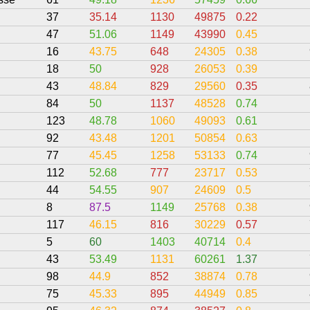
37
35.14
1130
49875
0.22
47
51.06
1149
43990
0.45
16
43.75
648
24305
0.38
18
50
928
26053
0.39
43
48.84
829
29560
0.35
84
50
1137
48528
0.74
123
48.78
1060
49093
0.61
92
43.48
1201
50854
0.63
77
45.45
1258
53133
0.74
112
52.68
777
23717
0.53
44
54.55
907
24609
0.5
8
87.5
1149
25768
0.38
117
46.15
816
30229
0.57
5
60
1403
40714
0.4
43
53.49
1131
60261
1.37
98
44.9
852
38874
0.78
75
45.33
895
44949
0.85