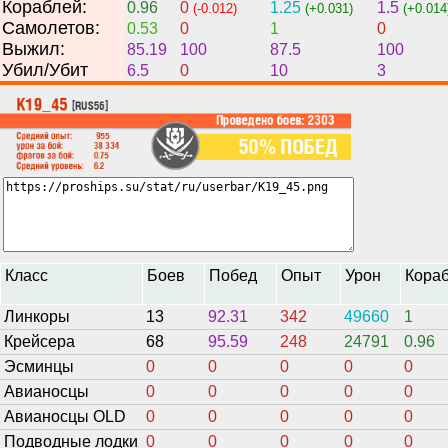
Кораблей:
0.96
0
1.25
1.5
(-0.012)
(+0.031)
(+0.014
Самолетов:
0.53
0
1
0
Выжил:
85.19
100
87.5
100
Убил/Убит
6.5
0
10
3
Класс
Боев
Побед
Опыт
Урон
Кора
Линкоры
13
92.31
342
49660
1
Крейсера
68
95.59
248
24791
0.96
Эсминцы
0
0
0
0
0
Авианосцы
0
0
0
0
0
Авианосцы OLD
0
0
0
0
0
Подводные лодки
0
0
0
0
0