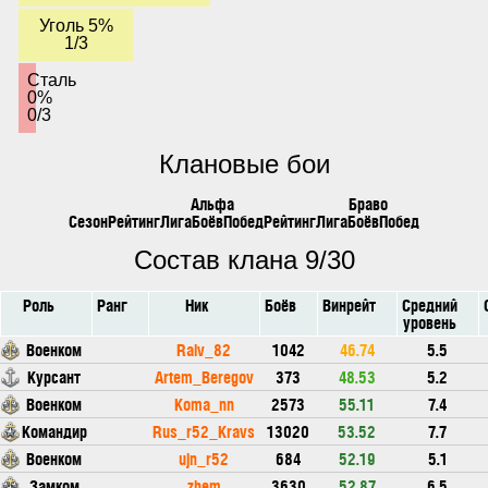
Уголь 5%
1/3
Сталь
0%
0/3
Клановые бои
Альфа
Браво
Сезон
Рейтинг
Лига
Боёв
Побед
Рейтинг
Лига
Боёв
Побед
Состав клана 9/30
Роль
Ранг
Ник
Боёв
Винрейт
Средний
уровень
Военком
Ralv_82
1042
46.74
5.5
Курсант
Artem_Beregov
373
48.53
5.2
Военком
Koma_nn
2573
55.11
7.4
Командир
Rus_r52_Kravs
13020
53.52
7.7
Военком
ujn_r52
684
52.19
5.1
Замком
zhem
3630
52.87
6.5