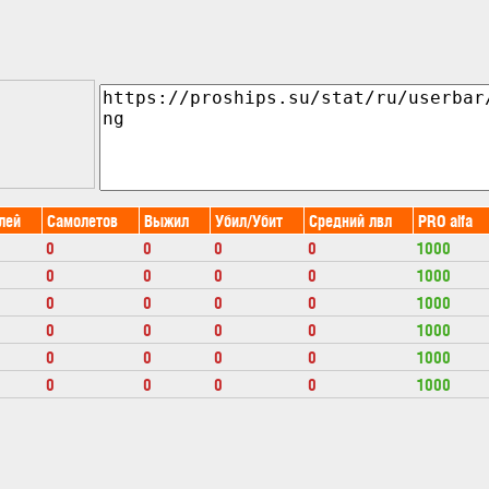
лей
Самолетов
Выжил
Убил/Убит
Средний лвл
PRO alfa
0
0
0
0
1000
0
0
0
0
1000
0
0
0
0
1000
0
0
0
0
1000
0
0
0
0
1000
0
0
0
0
1000