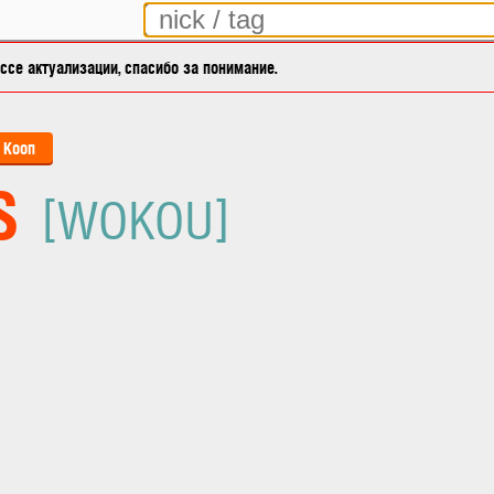
се актуализации, спасибо за понимание.
Кооп
S
[WOKOU]