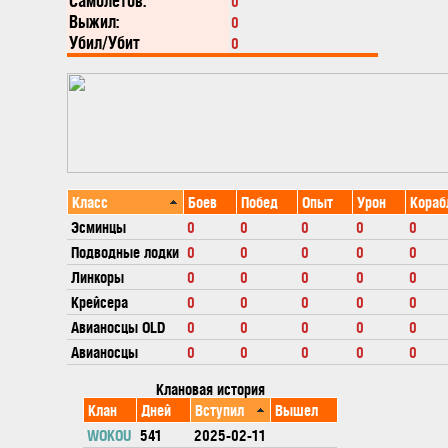
Самолетов:
0
Выжил:
0
Убил/Убит
0
Класс
Боев
Побед
Опыт
Урон
Кораб
Эсминцы
0
0
0
0
0
Подводные лодки
0
0
0
0
0
Линкоры
0
0
0
0
0
Крейсера
0
0
0
0
0
Авианосцы OLD
0
0
0
0
0
Авианосцы
0
0
0
0
0
Клановая история
Клан
Дней
Вступил
Вышел
WOKOU
541
2025-02-11