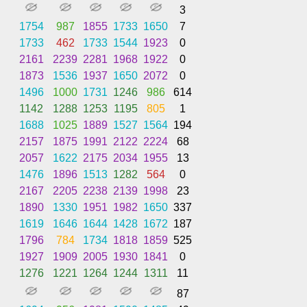
3
1754
987
1855
1733
1650
7
1733
462
1733
1544
1923
0
2161
2239
2281
1968
1922
0
1873
1536
1937
1650
2072
0
1496
1000
1731
1246
986
614
1142
1288
1253
1195
805
1
1688
1025
1889
1527
1564
194
2157
1875
1991
2122
2224
68
2057
1622
2175
2034
1955
13
1476
1896
1513
1282
564
0
2167
2205
2238
2139
1998
23
1890
1330
1951
1982
1650
337
1619
1646
1644
1428
1672
187
1796
784
1734
1818
1859
525
1927
1909
2005
1930
1841
0
1276
1221
1264
1244
1311
11
87