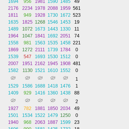
1694
956
1981
1590
1485
49
2176
2234
1978
2088
1959
561
1811
949
1928
1730
1672
523
1635
1825
1268
1546
1453
19
1489
1072
1673
1443
1330
11
1964
1047
1841
1692
2051
74
1558
981
1563
1535
1458
221
1869
1272
2111
1739
1784
0
1539
547
1693
1530
1512
0
2007
1951
2162
1945
1908
481
1582
1130
1521
1610
1552
0
1
1529
1586
1688
1418
1476
1
1409
929
1416
1360
1438
88
2
1927
782
1881
1850
2034
49
1501
1534
1522
1479
1250
0
1940
968
2063
1887
1599
23