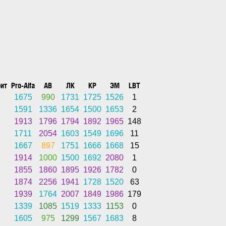
бит
Pro-Alfa
АВ
ЛК
КР
ЭМ
LBT
1675
990
1731
1725
1526
1
1591
1336
1654
1500
1653
2
1913
1796
1794
1892
1965
148
1711
2054
1603
1549
1696
11
1667
897
1751
1666
1668
15
1914
1000
1500
1692
2080
1
1855
1860
1895
1926
1782
0
1874
2256
1941
1728
1520
63
1939
1764
2007
1849
1986
179
1339
1085
1519
1333
1153
0
1605
975
1299
1567
1683
8