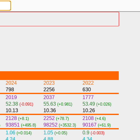
2024
2023
2022
798
2256
630
2019
2037
1777
52.38
55.63
53.49
(-0.091)
(+0.981)
(+0.026)
10.13
10.36
10.26
2128
2252
2108
(+8.1)
(+78.7)
(+4.6)
93851
98252
90167
)
(+495.8)
(+3532.3)
(+61.9)
1.06
1.05
0.9
(+0.014)
(+0.05)
(-0.003)
4.24
4.88
4.34