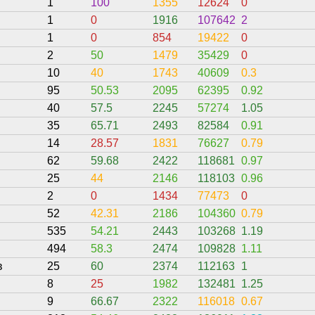
1
100
1355
12624
0
1
0
1916
107642
2
1
0
854
19422
0
2
50
1479
35429
0
10
40
1743
40609
0.3
95
50.53
2095
62395
0.92
40
57.5
2245
57274
1.05
35
65.71
2493
82584
0.91
14
28.57
1831
76627
0.79
62
59.68
2422
118681
0.97
25
44
2146
118103
0.96
2
0
1434
77473
0
52
42.31
2186
104360
0.79
535
54.21
2443
103268
1.19
494
58.3
2474
109828
1.11
в
25
60
2374
112163
1
8
25
1982
132481
1.25
9
66.67
2322
116018
0.67