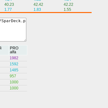
40.23
42.42
42.22
1.77
1.83
1.55
й
PRO
alfa
1982
1592
1485
957
1000
1000