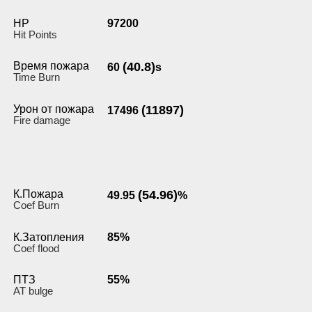
HP
97200
Hit Points
Время пожара
(40.8)
60
s
Time Burn
Урон от пожара
(11897)
17496
Fire damage
К.Пожара
(54.96)
49.95
%
Coef Burn
К.Затопления
85%
Coef flood
ПТЗ
55%
AT bulge