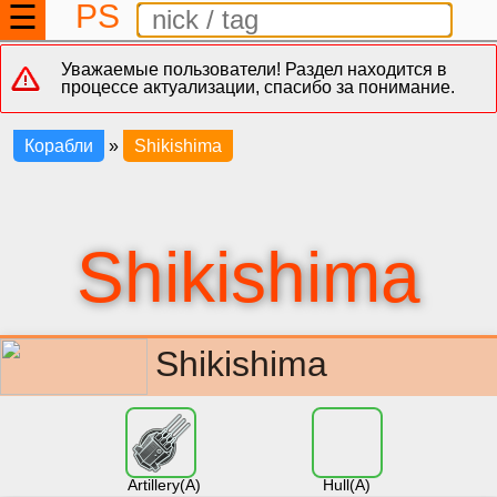
PS
☰
Уважаемые пользователи! Раздел находится в
процессе актуализации, спасибо за понимание.
Корабли
»
Shikishima
Shikishima
Shikishima
Artillery(A)
Hull(A)