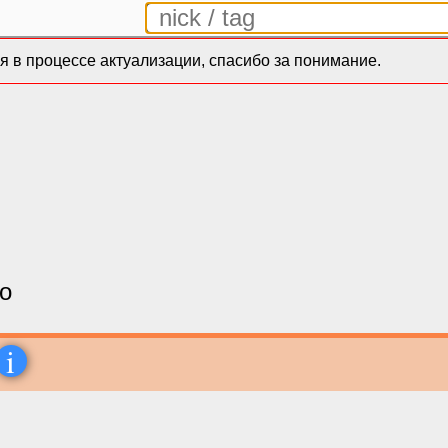
 в процессе актуализации, спасибо за понимание.
io
i