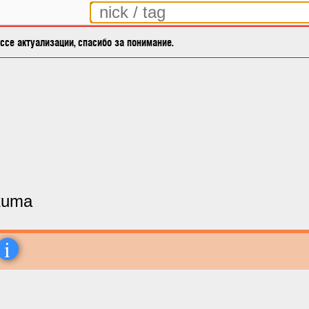
се актуализации, спасибо за понимание.
ikuma
i