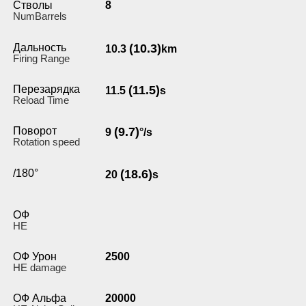
Стволы
8
NumBarrels
Дальность
(10.3)
10.3
km
Firing Range
Перезарядка
(11.5)
11.5
s
Reload Time
Поворот
(9.7)
9
°/s
Rotation speed
/180°
(18.6)
20
s
ОФ
HE
ОФ Урон
2500
HE damage
ОФ Альфа
20000