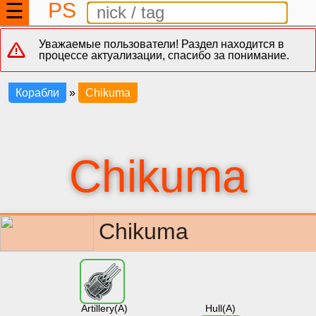
PS
☰
Уважаемые пользователи! Раздел находится в
процессе актуализации, спасибо за понимание.
Корабли
»
Chikuma
Chikuma
Chikuma
Artillery(A)
Hull(A)