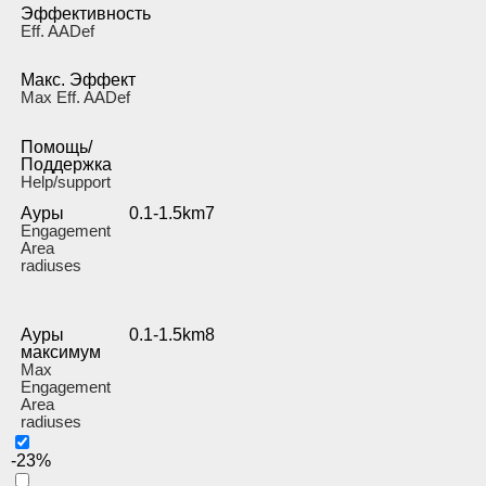
Эффективность
Eff. AADef
Макс. Эффект
Max Eff. AADef
Помощь/
Поддержка
Help/support
Ауры
0.1-1.5km7
Engagement
Area
radiuses
Ауры
0.1-1.5km8
максимум
Max
Engagement
Area
radiuses
-23%