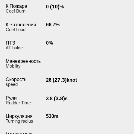
К.Пожара
(10)
0
%
Coef Burn
К.Затопления
66.7%
Coef flood
ПТЗ
0%
AT bulge
Маневренность
Мobility
Скорость
(27.3)
26
knot
speed
Рули
(3.8)
3.8
s
Rudder Time
Циркуляция
530m
Turning radius