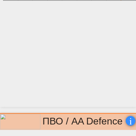
i
ПВО / AA Defence