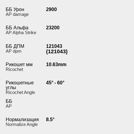
ББ Урон
2900
AP damage
ББ Альфа
23200
AP Alpha Strike
ББ ДПМ
121043
AP dpm
(121043)
Рикошет мм
10.63mm
Ricochet
Рикошетные
45° - 60°
углы
Ricochet Angle
ББ
AP
Нормализация
8.5°
Normalize Angle