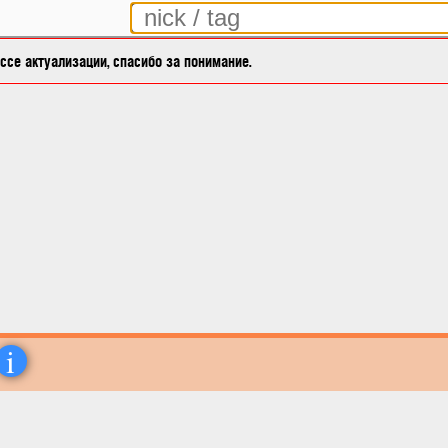
се актуализации, спасибо за понимание.
i