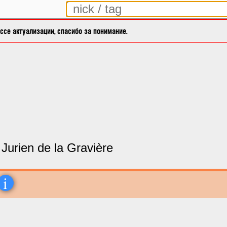
се актуализации, спасибо за понимание.
Jurien de la Gravière
i