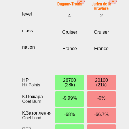
Duguay-Trouin
Jurien de la
Gravière
level
4
2
class
Cruiser
Cruiser
nation
France
France
HP
26700
20100
Hit Points
(28k)
(21k)
К.Пожара
-9.99%
-0%
Coef Burn
К.Затопления
-68%
-66.7%
Coef flood