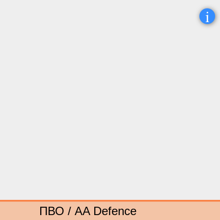
i
ПВО / AA Defence