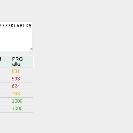
й
PRO
alfa
831
593
624
763
1000
1000