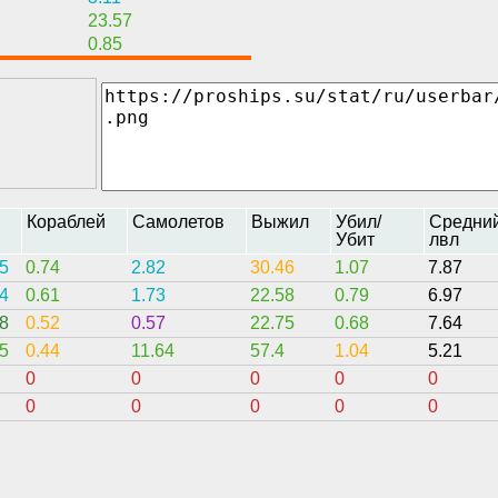
23.57
0.85
н
Кораблей
Самолетов
Выжил
Убил/
Средни
Убит
лвл
5
0.74
2.82
30.46
1.07
7.87
4
0.61
1.73
22.58
0.79
6.97
8
0.52
0.57
22.75
0.68
7.64
5
0.44
11.64
57.4
1.04
5.21
0
0
0
0
0
0
0
0
0
0