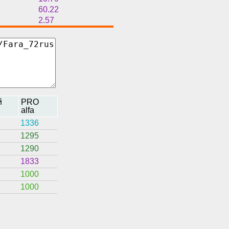
60.22
2.57
й
PRO
alfa
1336
1295
1290
1833
1000
1000