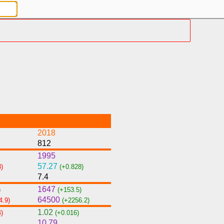
2018
812
1995
57.27
3)
(+0.828)
7.4
1647
)
(+153.5)
64500
4.9)
(+2256.2)
1.02
4)
(+0.016)
10.79