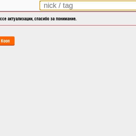
се актуализации, спасибо за понимание.
Кооп