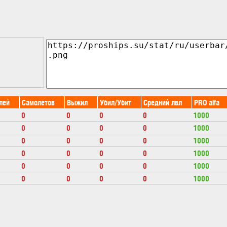
лей
Самолетов
Выжил
Убил/Убит
Средний лвл
PRO alfa
0
0
0
0
1000
0
0
0
0
1000
0
0
0
0
1000
0
0
0
0
1000
0
0
0
0
1000
0
0
0
0
1000