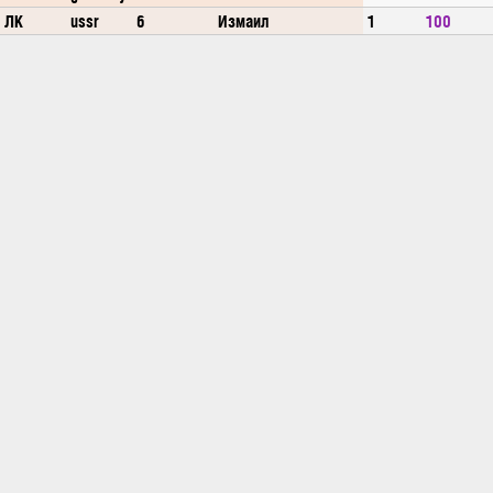
ЛК
ussr
6
Измаил
1
100