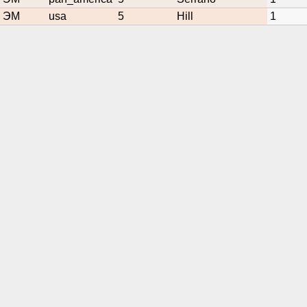
ЭМ
usa
5
Hill
1