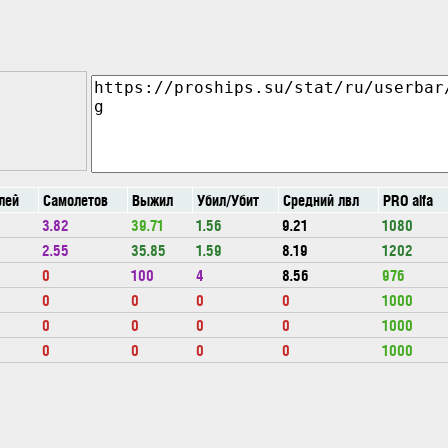
лей
Самолетов
Выжил
Убил/Убит
Средний лвл
PRO alfa
3.82
39.71
1.56
9.21
1080
2.55
35.85
1.59
8.19
1202
0
100
4
8.56
976
0
0
0
0
1000
0
0
0
0
1000
0
0
0
0
1000