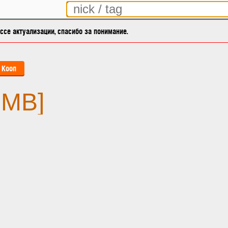
се актуализации, спасибо за понимание.
Кооп
UMB]