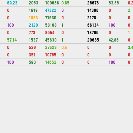
69.23
2063
100688
0.85
26678
53.85
0.
0
1619
47322
3
14388
0
2
0
1083
71530
0
2178
0
0
100
2120
58168
1
66134
100
0
0
773
8654
0
18796
0
1
57.14
1537
45830
1
20685
42.86
0
0
529
27623
0.6
0
0
3.
0
351
10765
0
0
0
0
100
593
14652
0
0
100
0