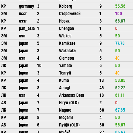
КР
germany
3
Kolberg
9
55.56
ЭМ
ussr
2
Сторожевой
1
100
КР
ussr
2
Новик
3
66.67
КР
pan_asia
1
Chengan
1
0
ЭМ
usa
3
Wickes
6
50
ЭМ
japan
5
Kamikaze
9
77.78
ЭМ
japan
3
Wakatake
5
60
ЭМ
usa
4
Clemson
5
40
ЛК
japan
10
Yamato
6
50
КР
japan
3
Tenryū
5
40
КР
japan
4
Kuma
13
53.85
ЛК
japan
8
Amagi
45
62.22
ЛК
usa
4
Arkansas Beta
18
61.11
АВ
japan
7
Hiryū (OLD)
2
0
ЛК
japan
7
Nagato
68
67.65
КР
japan
8
Mogami
4
50
АВ
japan
6
Ryūjō (OLD)
30
56.67
КР
japan
7
Myōkō
27
66.67