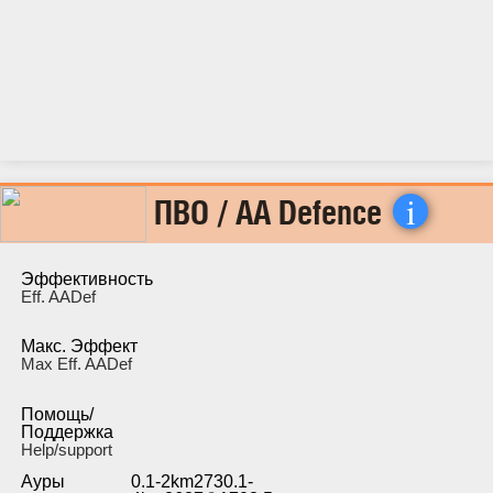
i
ПВО / AA Defence
Эффективность
Eff. AADef
Макс. Эффект
Max Eff. AADef
Помощь/
Поддержка
Help/support
Ауры
0.1-2km2730.1-