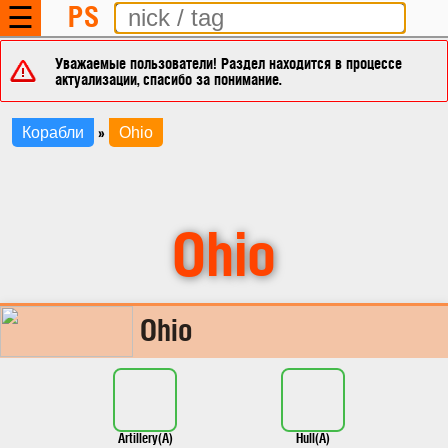
PS
☰
Уважаемые пользователи! Раздел находится в процессе
актуализации, спасибо за понимание.
»
Корабли
Ohio
Ohio
Ohio
Artillery(A)
Hull(A)