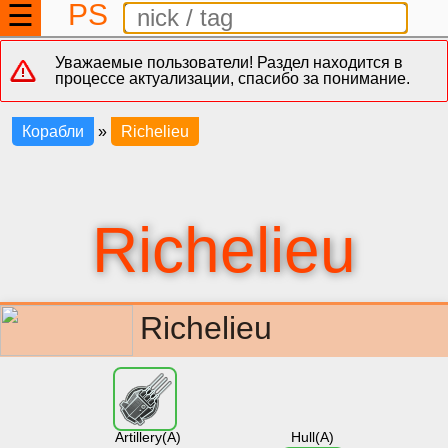
PS
☰
Уважаемые пользователи! Раздел находится в
процессе актуализации, спасибо за понимание.
Корабли
»
Richelieu
Richelieu
Richelieu
Artillery(A)
Hull(A)