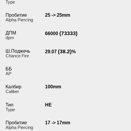
Type
Пробитие
25 -> 25mm
Alpha Piercing
ДПМ
(73333)
66000
dpm
Ш.Поджечь
(38.2)
29.07
%
Chance Fire
ББ
AP
Калбир
100mm
Caliber
Тип
HE
Type
Пробитие
17 -> 17mm
Alpha Piercing