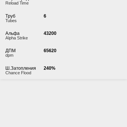
Reload Time
Труб
6
Tubes
Альфа
43200
Alpha Strike
ДПМ
65620
dpm
Ш.Затопления
240%
Chance Flood