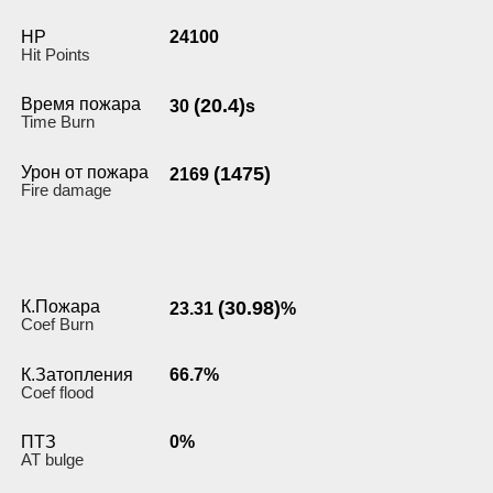
HP
24100
Hit Points
Время пожара
(20.4)
30
s
Time Burn
Урон от пожара
(1475)
2169
Fire damage
К.Пожара
(30.98)
23.31
%
Coef Burn
К.Затопления
66.7%
Coef flood
ПТЗ
0%
AT bulge