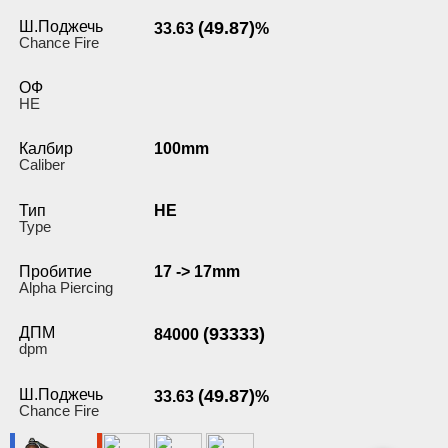
Ш.Поджечь
(49.87)
33.63
%
Chance Fire
ОФ
HE
Калбир
100mm
Caliber
Тип
HE
Type
Пробитие
17 -> 17mm
Alpha Piercing
ДПМ
(93333)
84000
dpm
Ш.Поджечь
(49.87)
33.63
%
Chance Fire