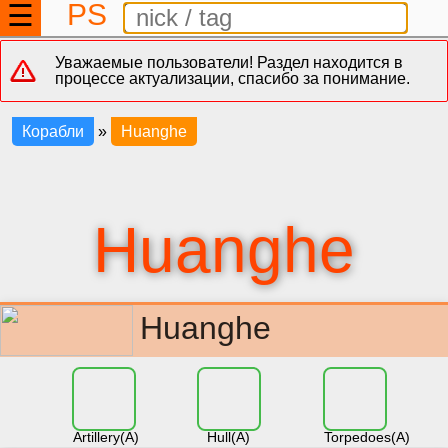
PS
☰
Уважаемые пользователи! Раздел находится в
процессе актуализации, спасибо за понимание.
Корабли
»
Huanghe
Huanghe
Huanghe
Artillery(A)
Hull(A)
Torpedoes(A)