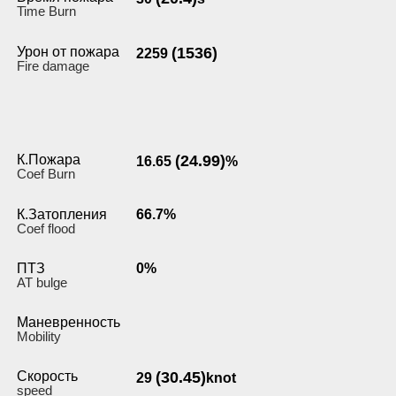
Time Burn
Урон от пожара
(1536)
2259
Fire damage
К.Пожара
(24.99)
16.65
%
Coef Burn
К.Затопления
66.7%
Coef flood
ПТЗ
0%
AT bulge
Маневренность
Мobility
Скорость
(30.45)
29
knot
speed