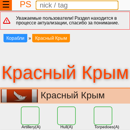
PS
☰
Уважаемые пользователи! Раздел находится в
процессе актуализации, спасибо за понимание.
Корабли
»
Красный Крым
Красный Крым
Красный Крым
Artillery(A)
Hull(A)
Torpedoes(A)