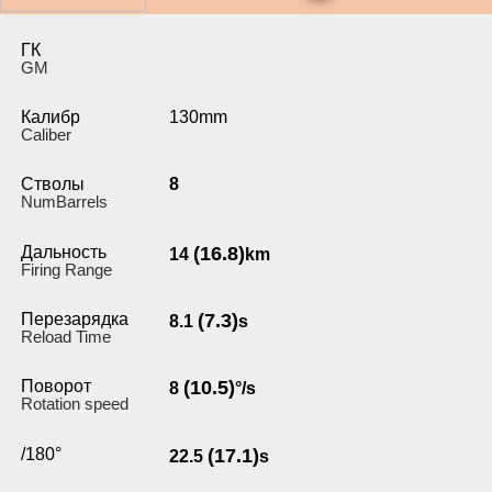
ГК
GM
Калибр
130mm
Caliber
Стволы
8
NumBarrels
Дальность
(16.8)
14
km
Firing Range
Перезарядка
(7.3)
8.1
s
Reload Time
Поворот
(10.5)
8
°/s
Rotation speed
/180°
(17.1)
22.5
s