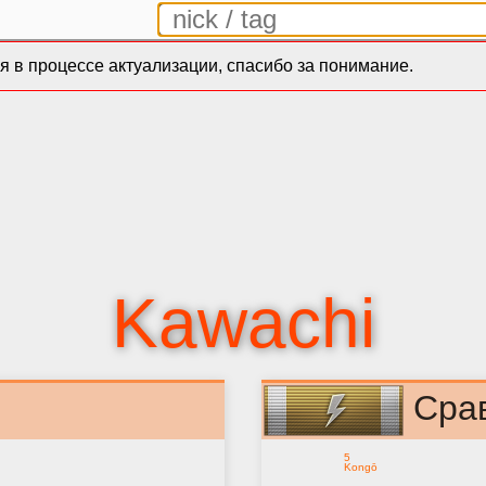
 в процессе актуализации, спасибо за понимание.
Kawachi
Сра
5
Kongō