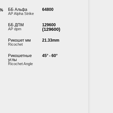
ББ Альфа
64800
%
AP Alpha Strike
ББ ДПМ
129600
AP dpm
(129600)
Рикошет мм
21.33mm
Ricochet
Рикошетные
45° - 60°
углы
Ricochet Angle