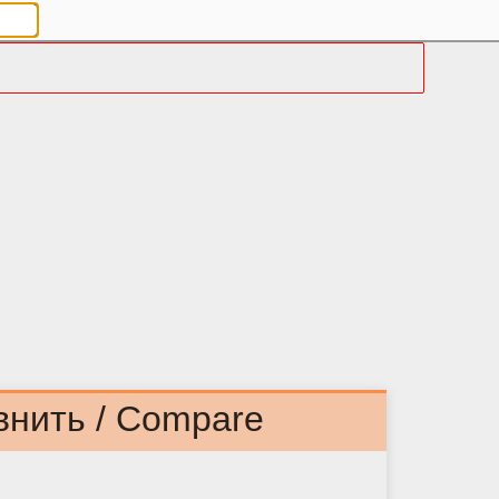
внить / Compare