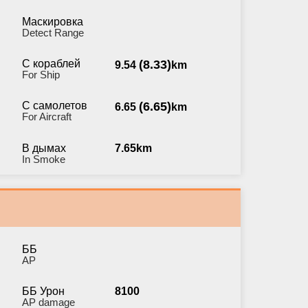
Маскировка
Detect Range
С кораблей
(8.33)
9.54
km
For Ship
С самолетов
(6.65)
6.65
km
For Aircraft
В дымах
7.65km
In Smoke
ББ
AP
ББ Урон
8100
AP damage