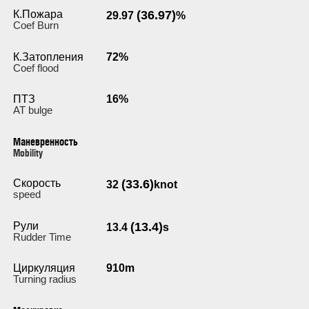
К.Пожара
(36.97)
29.97
%
Coef Burn
К.Затопления
72%
Coef flood
ПТЗ
16%
AT bulge
Маневренность
Мobility
Скорость
(33.6)
32
knot
speed
Рули
(13.4)
13.4
s
Rudder Time
Циркуляция
910m
Turning radius