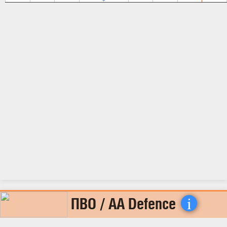
i
ПВО / AA Defence