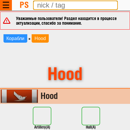
PS
☰
Уважаемые пользователи! Раздел находится в процессе
актуализации, спасибо за понимание.
»
Корабли
Hood
Hood
Hood
Artillery(A)
Hull(A)