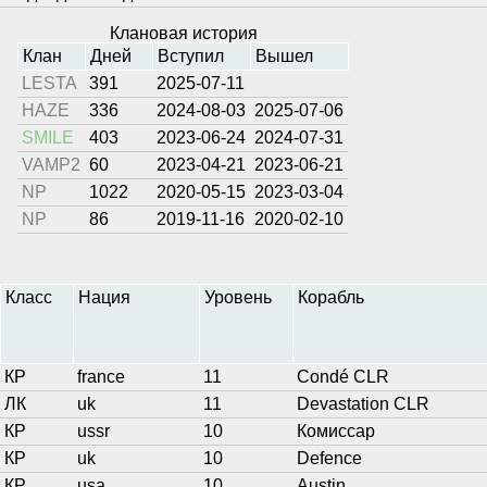
Клановая история
Клан
Дней
Вступил
Вышел
LESTA
391
2025-07-11
HAZE
336
2024-08-03
2025-07-06
SMILE
403
2023-06-24
2024-07-31
VAMP2
60
2023-04-21
2023-06-21
NP
1022
2020-05-15
2023-03-04
NP
86
2019-11-16
2020-02-10
Класс
Нация
Уровень
Корабль
КР
france
11
Condé CLR
ЛК
uk
11
Devastation CLR
КР
ussr
10
Комиссар
КР
uk
10
Defence
КР
usa
10
Austin