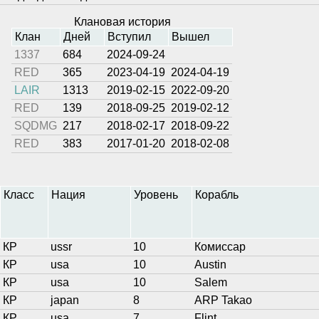
Клановая история
Клан
Дней
Вступил
Вышел
1337
684
2024-09-24
RED
365
2023-04-19
2024-04-19
LAIR
1313
2019-02-15
2022-09-20
RED
139
2018-09-25
2019-02-12
SQDMG
217
2018-02-17
2018-09-22
RED
383
2017-01-20
2018-02-08
Класс
Нация
Уровень
Корабль
КР
ussr
10
Комиссар
КР
usa
10
Austin
КР
usa
10
Salem
КР
japan
8
ARP Takao
КР
usa
7
Flint