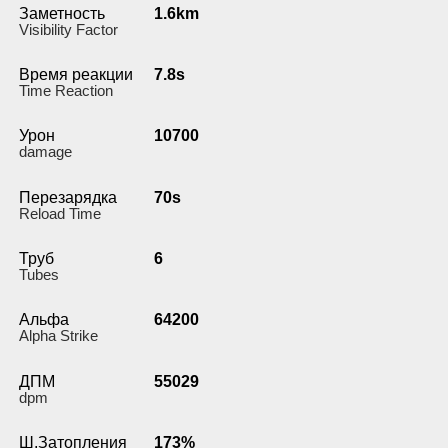
Заметность
1.6km
Visibility Factor
Время реакции
7.8s
Time Reaction
Урон
10700
damage
Перезарядка
70s
Reload Time
Труб
6
Tubes
Альфа
64200
Alpha Strike
ДПМ
55029
dpm
Ш.Затопления
173%