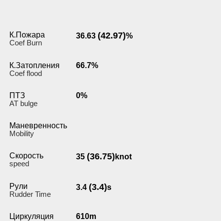
К.Пожара
(42.97)
36.63
%
Coef Burn
К.Затопления
66.7%
Coef flood
ПТЗ
0%
AT bulge
Маневренность
Мobility
Скорость
(36.75)
35
knot
speed
Рули
(3.4)
3.4
s
Rudder Time
Циркуляция
610m