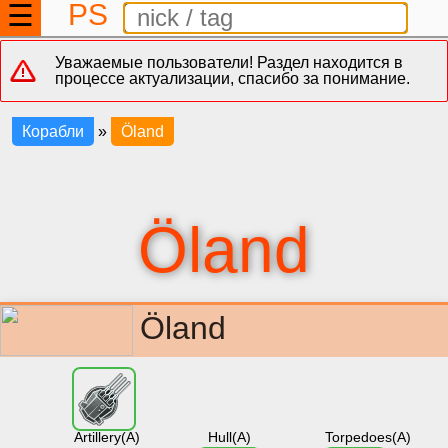
PS
☰
Уважаемые пользователи! Раздел находится в
процессе актуализации, спасибо за понимание.
Корабли
»
Öland
Öland
Öland
Artillery(A)
Hull(A)
Torpedoes(A)