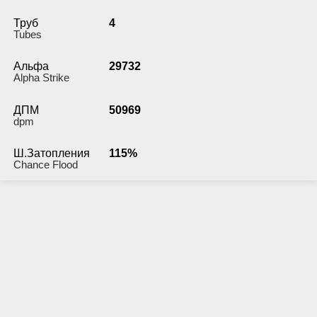
Труб
4
Tubes
Альфа
29732
Alpha Strike
ДПМ
50969
dpm
Ш.Затопления
115%
Chance Flood