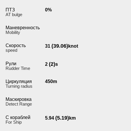
ПТЗ
0%
AT bulge
Маневренность
Мobility
Скорость
(39.06)
31
knot
speed
Рули
(2)
2
s
Rudder Time
Циркуляция
450m
Turning radius
Маскировка
Detect Range
С кораблей
(5.19)
5.94
km
For Ship