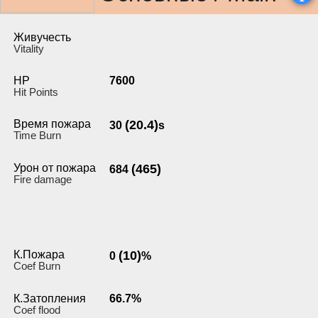
Живучесть
Vitality
HP
7600
Hit Points
Время пожара
(20.4)
30
s
Time Burn
Урон от пожара
(465)
684
Fire damage
К.Пожара
(10)
0
%
Coef Burn
К.Затопления
66.7%
Coef flood