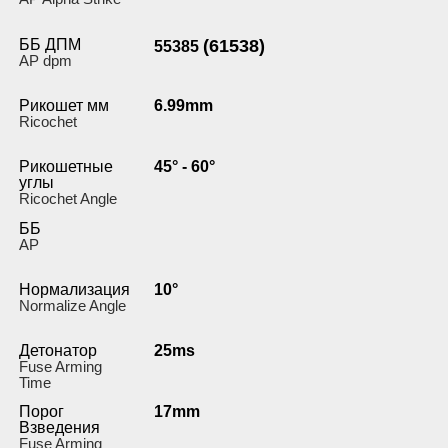
ББ ДПМ
(61538)
55385
AP dpm
Рикошет мм
6.99mm
Ricochet
Рикошетные
45° - 60°
углы
Ricochet Angle
ББ
AP
Нормализация
10°
Normalize Angle
Детонатор
25ms
Fuse Arming
Time
Порог
17mm
Взведения
Fuse Arming