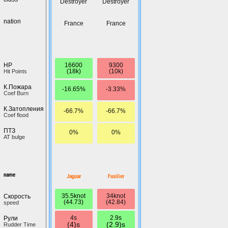
Destroyer
Destroyer
nation
France
France
16600
9300
HP
(18k)
(10k)
Hit Points
К.Пожара
-16.65%
-3.33%
Coef Burn
К.Затопления
-66.7%
-66.7%
Coef flood
ПТЗ
0%
0%
AT bulge
name
Jaguar
Fusilier
35.5knot
34knot
Скорость
(44.73)
(42.84)
speed
4s
2.9s
Рули
(4)s
(2.9)s
Rudder Time