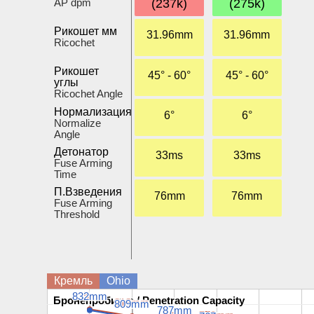
AP dpm
(237k)
(275k)
Рикошет мм
31.96mm
31.96mm
Ricochet
Рикошет
45° - 60°
45° - 60°
углы
Ricochet Angle
Нормализация
6°
6°
Normalize
Angle
Детонатор
33ms
33ms
Fuse Arming
Time
П.Взведения
76mm
76mm
Fuse Arming
Threshold
Кремль
Ohio
835mm
835mm
832mm
832mm
Бронепробитие / Penetration Capacity
Бронепробитие / Penetration Capacity
813mm
813mm
809mm
809mm
791mm
791mm
787mm
787mm