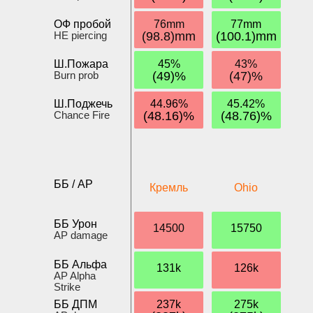
ОФ пробой
76mm
77mm
HE piercing
(98.8)mm
(100.1)mm
Ш.Пожара
45%
43%
Burn prob
(49)%
(47)%
Ш.Поджечь
44.96%
45.42%
Chance Fire
(48.16)%
(48.76)%
ББ / AP
Кремль
Ohio
ББ Урон
14500
15750
AP damage
ББ Альфа
131k
126k
AP Alpha
Strike
ББ ДПМ
237k
275k