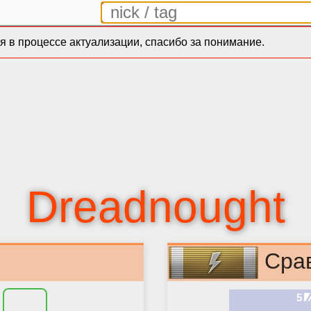
 в процессе актуализации, спасибо за понимание.
Dreadnought
Сра
5