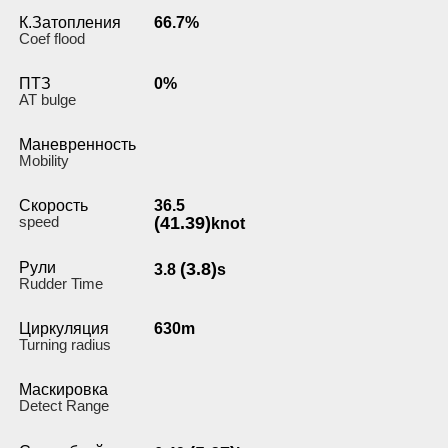
К.Затопления
66.7%
Coef flood
ПТЗ
0%
AT bulge
Маневренность
Мobility
Скорость
36.5
speed
(41.39)
knot
Рули
(3.8)
3.8
s
Rudder Time
Циркуляция
630m
Turning radius
Маскировка
Detect Range