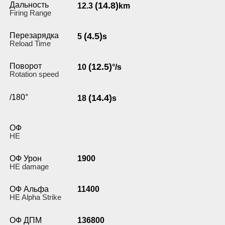
Дальность
(14.8)
12.3
km
Firing Range
Перезарядка
(4.5)
5
s
Reload Time
Поворот
(12.5)
10
°/s
Rotation speed
/180°
(14.4)
18
s
ОФ
HE
ОФ Урон
1900
HE damage
ОФ Альфа
11400
HE Alpha Strike
ОФ ДПМ
136800