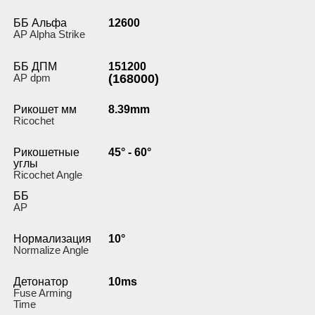
ББ Альфа
12600
AP Alpha Strike
ББ ДПМ
151200
AP dpm
(168000)
Рикошет мм
8.39mm
Ricochet
Рикошетные
45° - 60°
углы
Ricochet Angle
ББ
AP
Нормализация
10°
Normalize Angle
Детонатор
10ms
Fuse Arming
Time