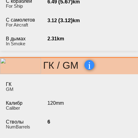
С кораблей
(5.67)
6.49
km
For Ship
С самолетов
(3.12)
3.12
km
For Aircraft
В дымах
2.31km
In Smoke
i
ГК / GM
ГК
GM
Калибр
120mm
Caliber
Стволы
6
NumBarrels