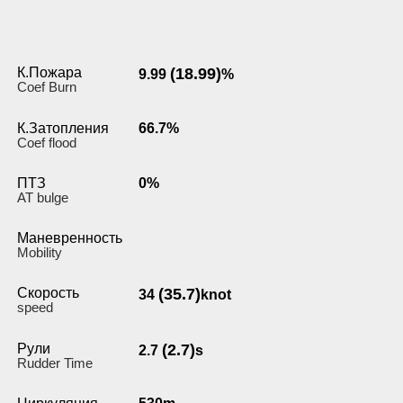
К.Пожара
(18.99)
9.99
%
Coef Burn
К.Затопления
66.7%
Coef flood
ПТЗ
0%
AT bulge
Маневренность
Мobility
Скорость
(35.7)
34
knot
speed
Рули
(2.7)
2.7
s
Rudder Time