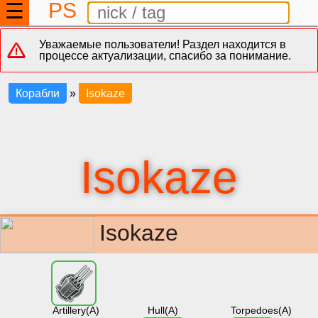
PS
☰
Уважаемые пользователи! Раздел находится в
процессе актуализации, спасибо за понимание.
Корабли
»
Isokaze
Isokaze
Isokaze
Artillery(A)
Hull(A)
Torpedoes(A)