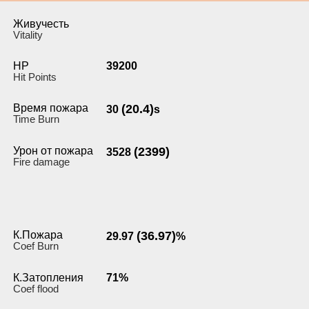
Живучесть
Vitality
HP
39200
Hit Points
Время пожара
(20.4)
30
s
Time Burn
Урон от пожара
(2399)
3528
Fire damage
К.Пожара
(36.97)
29.97
%
Coef Burn
К.Затопления
71%
Coef flood